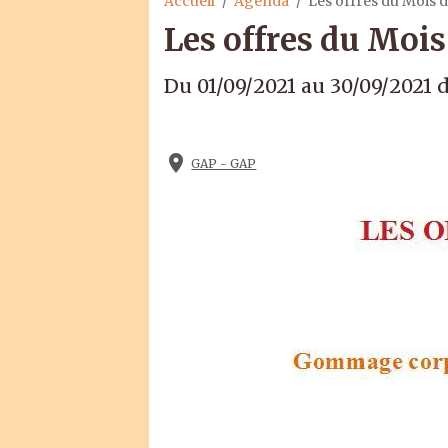
Accueil
Agenda
Les offres du Mois
Les offres du Moi
Du 01/09/2021
au 30/09/2021
d
Ajouter au calendrier
GAP - GAP