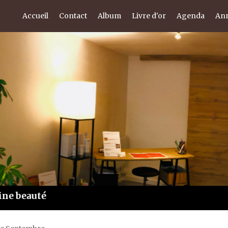
Accueil
Contact
Album
Livre d'or
Agenda
Ann