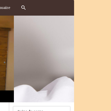
uaire